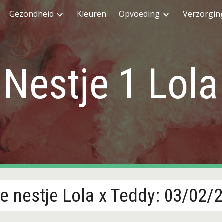
Gezondheid
Kleuren
Opvoeding
Verzorgin
ip to main content
Skip to navigat
Nestje 1 Lola
te nestje Lola x Teddy: 03/02/